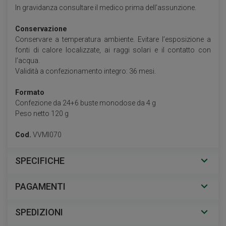
In gravidanza consultare il medico prima dell’assunzione.
Conservazione
Conservare a temperatura ambiente. Evitare l’esposizione a
fonti di calore localizzate, ai raggi solari e il contatto con
l’acqua.
Validità a confezionamento integro: 36 mesi.
Formato
Confezione da 24+6 buste monodose da 4 g
Peso netto 120 g
Cod.
VVMI070
SPECIFICHE
PAGAMENTI
SPEDIZIONI