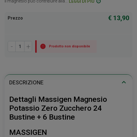
Il magnesio può contribuire alla...
LEGGI DI PIÙ
€ 13,90
Prezzo
-
+
Prodotto non disponibile
DESCRIZIONE
Dettagli Massigen Magnesio
Potassio Zero Zucchero 24
Bustine + 6 Bustine
MASSIGEN