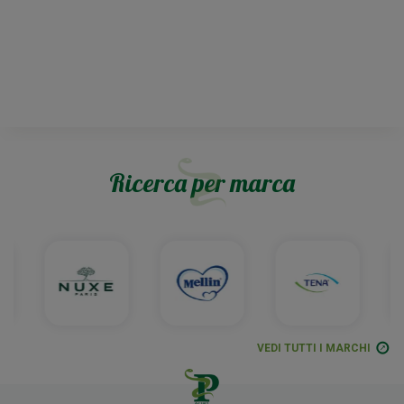
Ricerca per marca
VEDI TUTTI I MARCHI