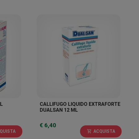
L
CALLIFUGO LIQUIDO EXTRAFORTE
DUALSAN 12 ML
€ 6,40
QUISTA
ACQUISTA
shopping_cart