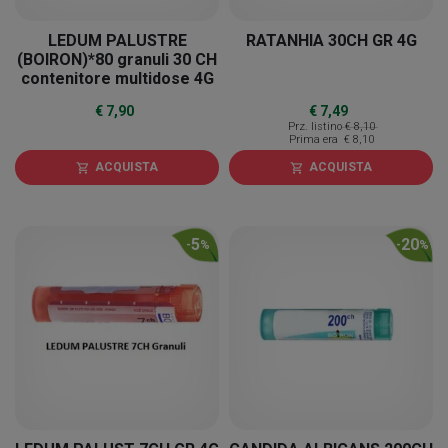
LEDUM PALUSTRE
RATANHIA 30CH GR 4G
(BOIRON)*80 granuli 30 CH
contenitore multidose 4G
€ 7,90
€ 7,49
Prz. listino
€ 8,10
Prima era
€ 8,10
ACQUISTA
ACQUISTA
shopping_cart
shopping_cart
5
20
-
%
-
%