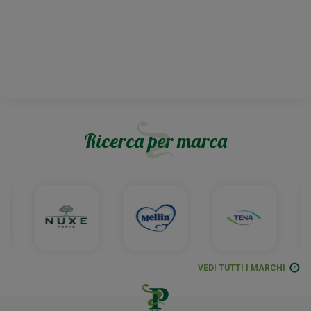
Ricerca per marca
VEDI TUTTI I MARCHI