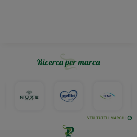
Ricerca per marca
VEDI TUTTI I MARCHI