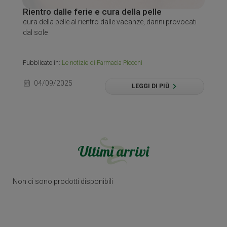
Rientro dalle ferie e cura della pelle
cura della pelle al rientro dalle vacanze, danni provocati
dal sole
Pubblicato in:
Le notizie di Farmacia Picconi
calendar_month
04/09/2025
LEGGI DI PIÙ
Ultimi arrivi
Non ci sono prodotti disponibili