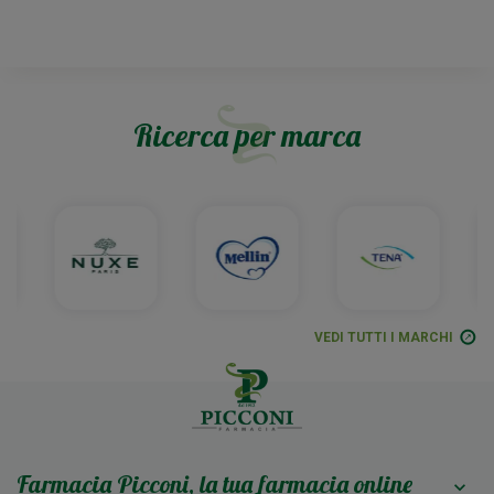
Ricerca per marca
VEDI TUTTI I MARCHI
Farmacia Picconi, la tua farmacia online
