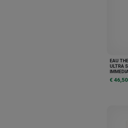
EAU TH
ULTRA S
IMMEDI
€ 46,50