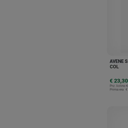
AVENE 
COL
€ 23,30
Prz. listino
€
Prima era
€