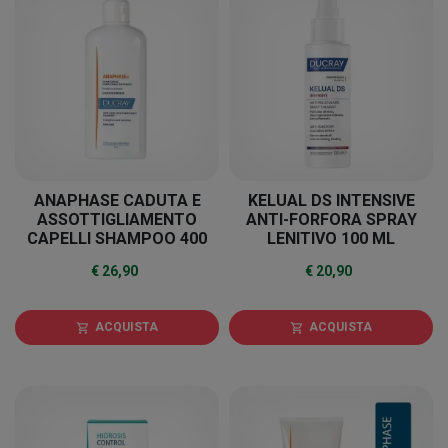
ANAPHASE CADUTA E
KELUAL DS INTENSIVE
ASSOTTIGLIAMENTO
ANTI-FORFORA SPRAY
CAPELLI SHAMPOO 400
LENITIVO 100 ML
ML
€ 26,90
€ 20,90
ACQUISTA
ACQUISTA
shopping_cart
shopping_cart