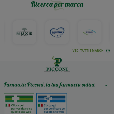
Ricerca per marca
VEDI TUTTI I MARCHI
Farmacia Picconi, la tua farmacia online
