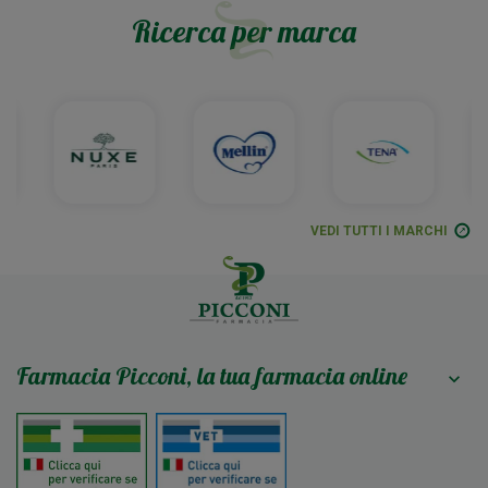
Ricerca per marca
VEDI TUTTI I MARCHI
Farmacia Picconi, la tua farmacia online
